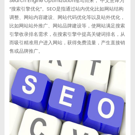
Search Engine Optimization缩写而来， 中文意译为
h
b
bl
di
“搜索引擎优化”。SEO是指通过站内优化比如网站结构
a
a
r
t
调整、网站内容建设、网站代码优化等以及站外优化，
t
n
比如网站站外推广、网站品牌建设等，使网站满足搜索
引擎收录排名需求，在搜索引擎中提高关键词排名，从
而吸引精准用户进入网站，获得免费流量，产生直接销
售或品牌推广。