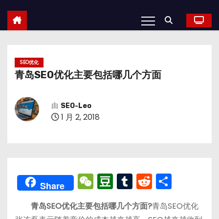
SEO优化
青岛SEO优化主要包括哪几个方面
由
SEO-Leo
1 月 2, 2018
W
D
T
R
分
Share
e
o
u
e
享
青岛SEO优化主要包括哪几个方面?
青岛SEO优化
C
u
m
d