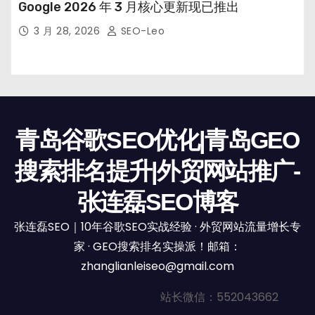
Google 2026 年 3 月核心更新现已推出
3 月 28, 2026
SEO-Leo
青岛谷歌SEO优化|青岛GEO
搜索排名提升|外贸网站推广-
张连磊SEO博客
张连磊SEO｜10年谷歌SEO实战经验 · 外贸网站流量增长专
家 · GEO搜索排名实操派！邮箱：
zhanglianleiseo@gmail.com
站长微信：552043662