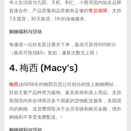
华人生活馆与九阳、天机、利仁、小熊等国内知名品牌
直接合作，产品质量和品质都有足够的
售后保障
。支持
7天退货，30天换货，1年的保修服务。
购物福利与活动
每邀请一位好友新注册并下单，最高可获得500积分
（最高可抵现$5）奖励，邀新次数无上限！
4. 梅西 (Macy’s)
梅西
,由1858年的梅西百货公司创办的线上购物网站，
目前主要产品种类为服饰、家具装饰和床上用品。支持
美国境内和全球两百多个国家的货物配送服务，美国境
内的购物，送货费用取决于会员等级和购买金额，境外
购物则不享受免费配送。⁶
购物福利与活动