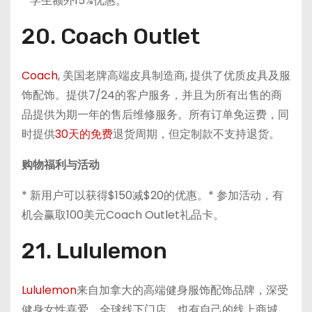
* 学生额外15%优惠。
20. Coach Outlet
Coach
, 美国老牌高端皮具制造商, 提供了优质皮具及服
饰配饰。提供7/24的客户服务，并且为所有出售的商
品提供为期一年的售后维修服务。所有订单免运费，同
时提供
30天的免费
退货周期，但定制款不支持退货。
购物福利与活动
* 新用户可以获得$150减$20的优惠。* 参加活动，有
机会赢取100美元Coach Outlet礼品卡。
21. Lululemon
Lululemon
来自加拿大的高端健身服饰配饰品牌，深受
健身女性喜爱。全球线下门店，也有自己的线上商城，