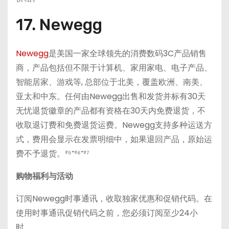
17. Newegg
Newegg
是美国一家全球领先的消费数码3C产品销售
商，产品包括但不限于计算机、家用家电、电子产品、
智能居家、游戏等, 总部位于北美，覆盖欧洲、南美、
亚太和中东。任何由Newegg出售和发货并标有30天
无忧退货徽章的产品都有资格在30天内免费退货，不
收取退订费和免费退货运费。Newegg支持多种运送方
式，费用会显示在发票明细中，如果退回产品，原始运
费不予退货。²⁵⁺²⁶⁺²⁷
购物福利与活动
订阅Newegg时事通讯，收取独家优惠和促销代码。在
使用时事通讯促销代码之前，您必须订阅至少24小
时。