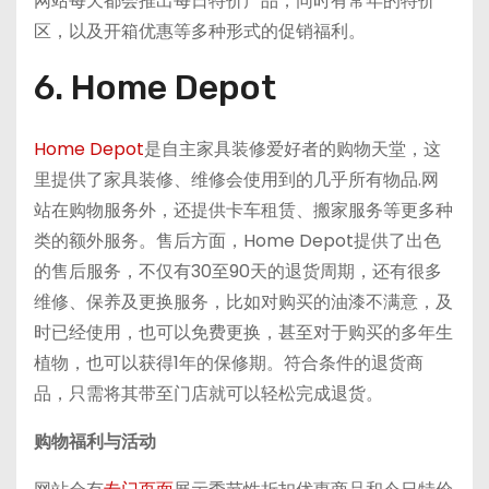
网站每天都会推出每日特价产品，同时有常年的特价
区，以及开箱优惠等多种形式的促销福利。
6. Home Depot
Home Depot
是自主家具装修爱好者的购物天堂，这
里提供了家具装修、维修会使用到的几乎所有物品.网
站在购物服务外，还提供卡车租赁、搬家服务等更多种
类的额外服务。售后方面，Home Depot提供了出色
的售后服务，不仅有30至90天的退货周期，还有很多
维修、保养及更换服务，比如对购买的油漆不满意，及
时已经使用，也可以免费更换，甚至对于购买的多年生
植物，也可以获得1年的保修期。符合条件的退货商
品，只需将其带至门店就可以轻松完成退货。
购物福利与活动