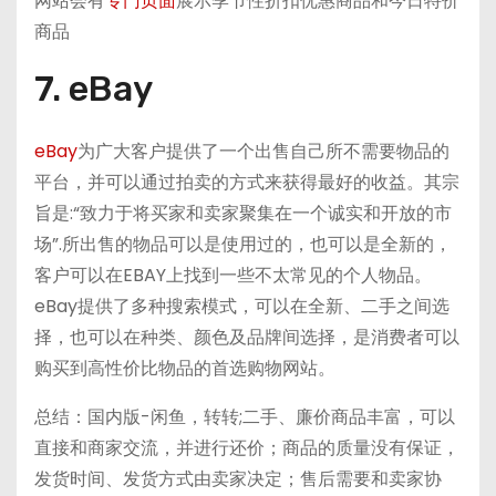
网站会有
专门页面
展示季节性折扣优惠商品和今日特价
商品
7. eBay
eBay
为广大客户提供了一个出售自己所不需要物品的
平台，并可以通过拍卖的方式来获得最好的收益。其宗
旨是:“致力于将买家和卖家聚集在一个诚实和开放的市
场”.所出售的物品可以是使用过的，也可以是全新的，
客户可以在EBAY上找到一些不太常见的个人物品。
eBay提供了多种搜索模式，可以在全新、二手之间选
择，也可以在种类、颜色及品牌间选择，是消费者可以
购买到高性价比物品的首选购物网站。
总结：国内版-闲鱼，转转;二手、廉价商品丰富，可以
直接和商家交流，并进行还价；商品的质量没有保证，
发货时间、发货方式由卖家决定；售后需要和卖家协