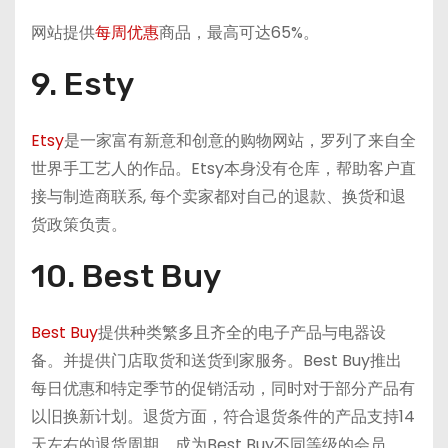
网站提供
每周优惠
商品，最高可达65%。
9. Esty
Etsy
是一家富有新意和创意的购物网站，罗列了来自全
世界手工艺人的作品。Etsy本身没有仓库，帮助客户直
接与制造商联系, 每个卖家都对自己的退款、换货和退
货政策负责。
10. Best Buy
Best Buy
提供种类繁多且齐全的电子产品与电器设
备。并提供门店取货和送货到家服务。Best Buy推出
每日优惠和特定季节的促销活动，同时对于部分产品有
以旧换新计划。退货方面，符合退货条件的产品支持14
天左右的退货周期，成为Best Buy不同等级的会员，