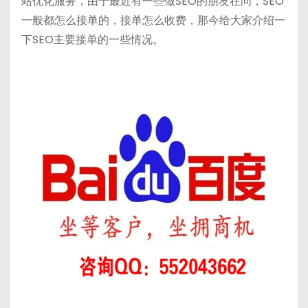
站优化服务，由于最近有一些做SEO的朋友在问，SEO
h
b
bl
di
一般都怎么接单的，接单怎么收费，那今给大家介绍一
a
a
r
t
下SEO主要接单的一些情况。
t
n