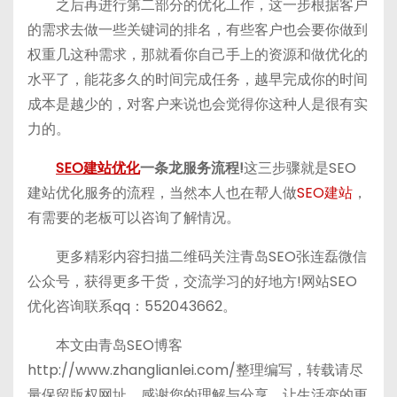
之后再进行第二部分的优化工作，这一步根据客户
的需求去做一些关键词的排名，有些客户也会要你做到
权重几这种需求，那就看你自己手上的资源和做优化的
水平了，能花多久的时间完成任务，越早完成你的时间
成本是越少的，对客户来说也会觉得你这种人是很有实
力的。
SEO建站优化
一条龙服务流程!
这三步骤就是SEO
建站优化服务的流程，当然本人也在帮人做
SEO建站
，
有需要的老板可以咨询了解情况。
更多精彩内容扫描二维码关注青岛SEO张连磊微信
公众号，获得更多干货，交流学习的好地方!网站SEO
优化咨询联系qq：552043662。
本文由青岛SEO博客
http://www.zhanglianlei.com/整理编写，转载请尽
量保留版权网址，感谢您的理解与分享，让生活变的更