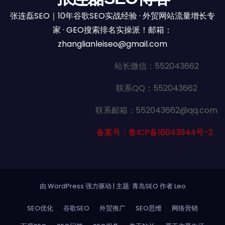
张连磊SEO｜10年谷歌SEO实战经验 · 外贸网站流量增长专
家 · GEO搜索排名实操派！邮箱：
zhanglianleiseo@gmail.com
站长微信：552043662
联系QQ：552043662
联系邮箱：552043662@qq.com
备案号：鲁ICP备16043944号-2
由 WordPress 强力驱动
|
主题: 青岛SEO 作者
Leo
SEO优化
谷歌SEO
外贸推广
SEO思维
网络营销