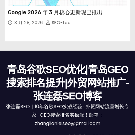
Google 2026 年 3 月核心更新现已推出
3 月 28, 2026
SEO-Leo
青岛谷歌SEO优化|青岛GEO
搜索排名提升|外贸网站推广-
张连磊SEO博客
张连磊SEO｜10年谷歌SEO实战经验 · 外贸网站流量增长专
家 · GEO搜索排名实操派！邮箱：
zhanglianleiseo@gmail.com