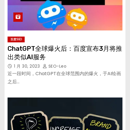
百度SEO
ChatGPT全球爆火后：百度宣布3月将推
出类似AI服务
1 月 30, 2023
SEO-Leo
近一段时间，ChatGPT在全球范围内的爆火，于AI绘画
之后…