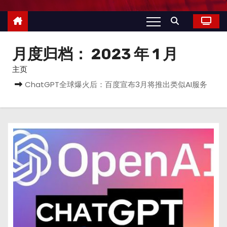
月度归档：
2023 年 1 月
主页
ChatGPT全球爆火后：百度宣布3月将推出类似AI服务