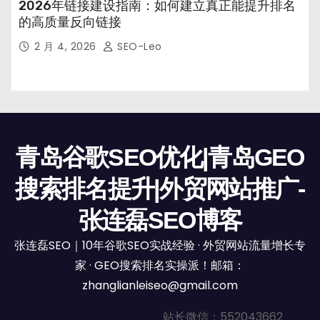
2026年链接建设指南：如何建立真正能提升排名
的高质量反向链接
2 月 4, 2026
SEO-Leo
青岛谷歌SEO优化|青岛GEO
搜索排名提升|外贸网站推广-
张连磊SEO博客
张连磊SEO｜10年谷歌SEO实战经验 · 外贸网站流量增长专
家 · GEO搜索排名实操派！邮箱：
zhanglianleiseo@gmail.com
站长微信：552043662