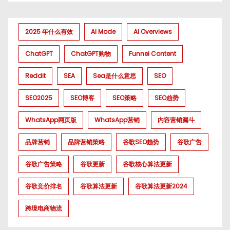
2025 年什么有效
AI Mode
AI Overviews
ChatGPT
ChatGPT购物
Funnel Content
Reddit
SEA
Sea是什么意思
SEO
SEO2025
SEO博客
SEO策略
SEO趋势
WhatsApp网页版
WhatsApp营销
内容营销漏斗
品牌营销
品牌营销策略
谷歌SEO趋势
谷歌广告
谷歌广告策略
谷歌更新
谷歌核心算法更新
谷歌竞价排名
谷歌算法更新
谷歌算法更新2024
跨境电商物流