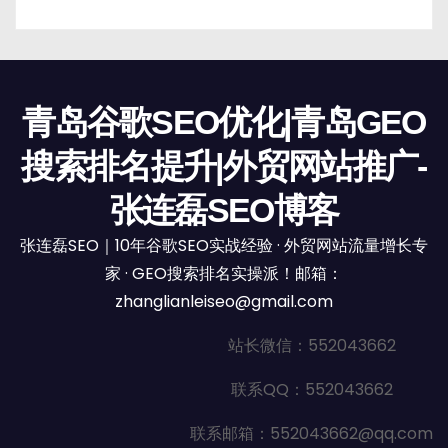
青岛谷歌SEO优化|青岛GEO
搜索排名提升|外贸网站推广-
张连磊SEO博客
张连磊SEO｜10年谷歌SEO实战经验 · 外贸网站流量增长专
家 · GEO搜索排名实操派！邮箱：
zhanglianleiseo@gmail.com
站长微信：552043662
联系QQ：552043662
联系邮箱：552043662@qq.com