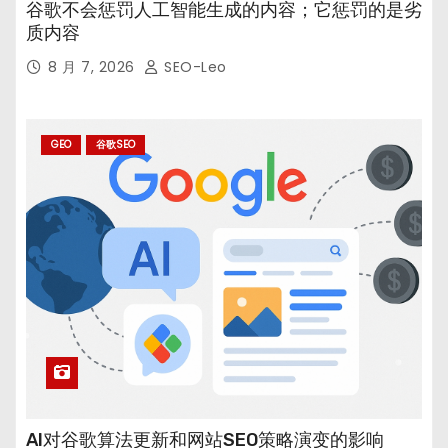
谷歌不会惩罚人工智能生成的内容；它惩罚的是劣
质内容
8 月 7, 2026
SEO-Leo
GEO
谷歌SEO
AI对谷歌算法更新和网站SEO策略演变的影响