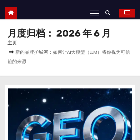
月度归档：
2026 年 6 月
主页
新的品牌护城河：如何让AI大模型（LLM）将你视为可信
赖的来源