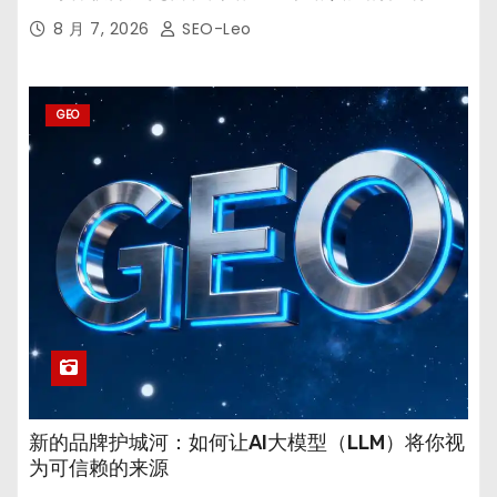
8 月 7, 2026
SEO-Leo
GEO
新的品牌护城河：如何让AI大模型（LLM）将你视
为可信赖的来源