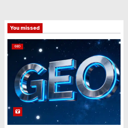
You missed
GEO