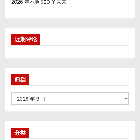
2026 年本地 SEO 的未来
近期评论
归档
归
档
分类