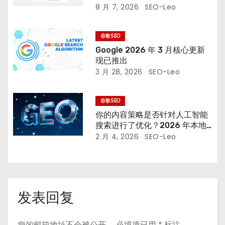
8 月 7, 2026
SEO-Leo
谷歌SEO
Google 2026 年 3 月核心更新
现已推出
3 月 28, 2026
SEO-Leo
谷歌SEO
你的内容策略是否针对人工智能
搜索进行了优化？2026 年本地
SEO 的未来
2 月 4, 2026
SEO-Leo
发表回复
您的邮箱地址不会被公开。
必填项已用
*
标注