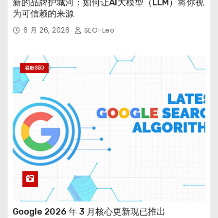
新的品牌护城河：如何让AI大模型（LLM）将你视
为可信赖的来源
6 月 26, 2026
SEO-Leo
谷歌SEO
Google 2026 年 3 月核心更新现已推出