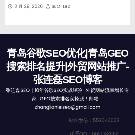
3 月 28, 2026
SEO-Leo
青岛谷歌SEO优化|青岛GEO
搜索排名提升|外贸网站推广-
张连磊SEO博客
张连磊SEO｜10年谷歌SEO实战经验 · 外贸网站流量增长专
家 · GEO搜索排名实操派！邮箱：
zhanglianleiseo@gmail.com
站长微信：552043662
联系QQ：552043662