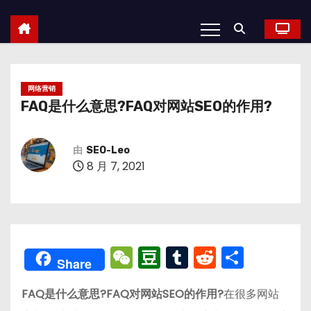
网络营销
FAQ是什么意思?FAQ对网站SEO的作用?
由
SEO-Leo
8 月 7, 2021
W
D
T
R
分
Share
e
o
u
e
享
FAQ是什么意思?FAQ对网站SEO的作用?
C
u
m
d
在很多网站