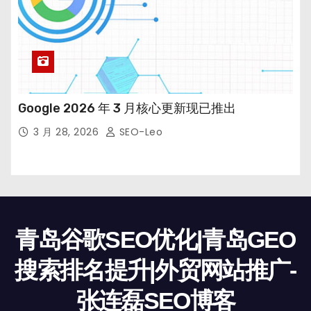
Google 2026 年 3 月核心更新现已推出
3 月 28, 2026
SEO-Leo
青岛谷歌SEO优化|青岛GEO
搜索排名提升|外贸网站推广-
张连磊SEO博客