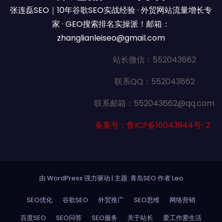
张连磊SEO｜10年谷歌SEO实战经验 · 外贸网站流量增长专
家 · GEO搜索排名实操派！邮箱：
zhanglianleiseo@gmail.com
站长微信：552043662
联系QQ：552043662
联系邮箱：552043662@qq.com
备案号：鲁ICP备16043944号-2
由 WordPress 强力驱动
|
主题: 青岛SEO 作者
Leo
SEO优化
谷歌SEO
外贸推广
SEO思维
网络营销
百度SEO
SEO问答
SEO服务
关于站长
爱工作爱生活