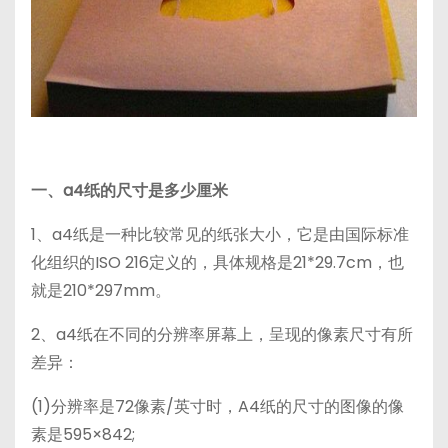
一、a4纸的尺寸是多少厘米
1、a4纸是一种比较常见的纸张大小，它是由国际标准
化组织的ISO 216定义的，具体规格是21*29.7cm，也
就是210*297mm。
2、a4纸在不同的分辨率屏幕上，呈现的像素尺寸有所
差异：
(1)分辨率是72像素/英寸时，A4纸的尺寸的图像的像
素是595×842;