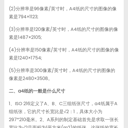
(2)分辨率是96像素/英寸时，A4纸的尺寸的图像的像
素是794×1123;
(3)分辨率是120像素/英寸时，A4纸的尺寸的图像的像
素是1487×2105;
(4)分辨率是150像素/英寸时，A4纸的尺寸的图像的像
素是1240×1754;
(5)分辨率是300像素/英寸时，A4纸的尺寸的图像的
像素是2480×3508。
二、a4纸的一般是什么尺寸
1、ISO 216定义了A、B、C三组纸张尺寸，a4纸属于A
组纸张，它的尺寸长宽比是√2：1，具体大小为
297*210毫米。2、A系列的制定基础首先是求取一张长
宽比为√2且面积为1平方米(m2)的纸张，这张纸的宽长