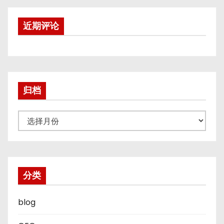
近期评论
归档
归
档
分类
blog