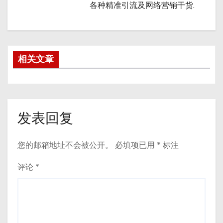
各种精准引流及网络营销干货.
相关文章
发表回复
您的邮箱地址不会被公开。
必填项已用
*
标注
评论
*