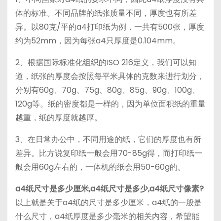
体的标准。不同品牌的纸张质量不同，厚度也有所差
异。以80克/平的a4打印纸为例，一共有500张，厚度
约为52mm，因为每张a4只厚度是0.104mm。
2、根据国际标准化组织的ISO 216定义，我们可以知
道，纸张的厚度会按照每平米具体的克数来进行划分，
分别有60g、70g、75g、80g、85g、90g、100g、
120g等。纸的密度都是一样的，因为单位面积纸的重量
越重，纸的厚度就越厚。
3、在日常办公中，不同用途的纸，它们的厚度也有所
差异。比方说复印纸一般会用70-85g得，而打印纸一
般会用60g左右的，一体机的纸会用50-60g的。
a4纸尺寸是多少厘米,a4纸尺寸是多少,
a4纸尺寸像素
?
以上就是关于a4纸的尺寸是多少厘米，a4纸的一般是
什么尺寸，a4纸厚度是多少毫米的相关内容，希望能