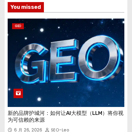
You missed
GEO
新的品牌护城河：如何让AI大模型（LLM）将你视
为可信赖的来源
6 月 26, 2026
SEO-Leo