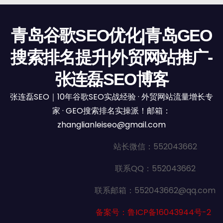
青岛谷歌SEO优化|青岛GEO
搜索排名提升|外贸网站推广-
张连磊SEO博客
张连磊SEO｜10年谷歌SEO实战经验 · 外贸网站流量增长专
家 · GEO搜索排名实操派！邮箱：
zhanglianleiseo@gmail.com
站长微信：552043662
联系QQ：552043662
联系邮箱：552043662@qq.com
备案号：鲁ICP备16043944号-2