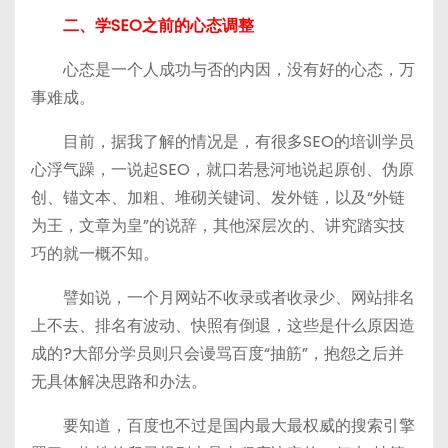
二、学SEO之前的心态调整
心态是一个人成功与否的内因，没有好的心态，万
事难成。
目前，据我了解的情况是，有很多SEO的培训学员
心浮气躁，一说起SEO，就口若悬河地说起原创、伪原
创、锚文本、加粗、堆砌关键词、发外链，以及“外链
为王，文章为皇”的说辞，其他深层次的、讲究踏实技
巧的就一概不知。
譬如说，一个月网站不收录或者收录少、网站排名
上不去、排名有波动、快照有倒退，这些是什么原因造
成的?大部分学员则只会谩骂百度“抽筋”，抱怨之后并
无具体解决思路和办法。
要知道，百度也不过是国内最大最权威的搜索引擎