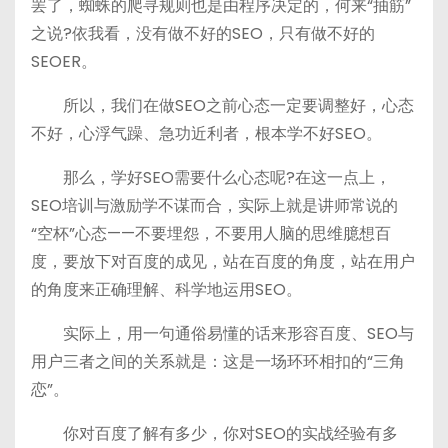
罢了，蜘蛛的爬寻规则也是由程序决定的，何来“抽筋”
之说?依我看，没有做不好的SEO，只有做不好的
SEOER。
所以，我们在做SEO之前心态一定要调整好，心态
不好，心浮气躁、急功近利者，根本学不好SEO。
那么，学好SEO需要什么心态呢?在这一点上，
SEO培训与激励学不谋而合，实际上就是讲师常说的
“空杯”心态——不要埋怨，不要用人脑的思维臆想百
度，要放下对百度的成见，站在百度的角度，站在用户
的角度来正确理解、科学地运用SEO。
实际上，用一句通俗易懂的话来形容百度、SEO与
用户三者之间的关系就是：这是一场环环相扣的“三角
恋”。
你对百度了解有多少，你对SEO的实战经验有多