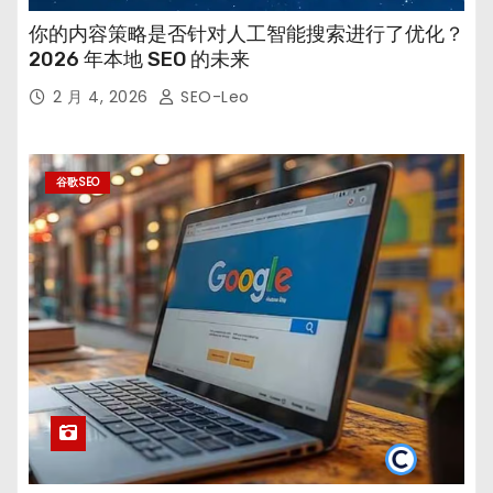
你的内容策略是否针对人工智能搜索进行了优化？
2026 年本地 SEO 的未来
2 月 4, 2026
SEO-Leo
谷歌SEO