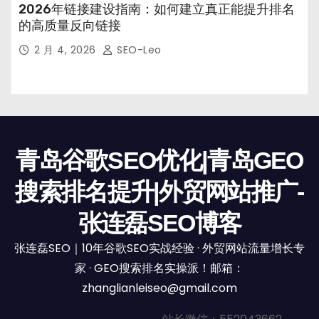
2026年链接建设指南：如何建立真正能提升排名
的高质量反向链接
2 月 4, 2026
SEO-Leo
青岛谷歌SEO优化|青岛GEO
搜索排名提升|外贸网站推广-
张连磊SEO博客
张连磊SEO｜10年谷歌SEO实战经验 · 外贸网站流量增长专
家 · GEO搜索排名实操派！邮箱：
zhanglianleiseo@gmail.com