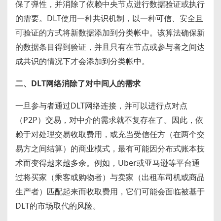
保了弹性，并消除了依赖中央节点进行数据验证或执行
的需要。DLT使用一种共识机制，以一种可信、安全且
可验证的方式将新数据添加到分类帐中。该算法确保新
的数据条目得到验证，并且只有在节点或参与者之间达
成共识的情况下才会添加到分类帐中。
二、DLT网络消除了对中间人的需求
一旦参与者通过DLT网络连接，并可以进行点对点
（P2P）交易，对中介的需求就不复存在了。因此，依
赖于对处理交易收取费用，或充当受信任方（在两个交
易方之间结算）的商业模式，最有可能因分布式账本技
术而变得越来越多余。例如，Uber或亚马逊等平台通
过将买家（乘客或购物者）与卖家（出租车司机或商品
生产者）匹配起来而收取费用，它们可能会面临被基于
DLT的市场取代的风险。