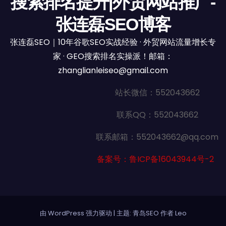
搜索排名提升|外贸网站推广-
张连磊SEO博客
张连磊SEO｜10年谷歌SEO实战经验 · 外贸网站流量增长专
家 · GEO搜索排名实操派！邮箱：
zhanglianleiseo@gmail.com
站长微信：552043662
联系QQ：552043662
联系邮箱：552043662@qq.com
备案号：鲁ICP备16043944号-2
由 WordPress 强力驱动
|
主题: 青岛SEO 作者
Leo