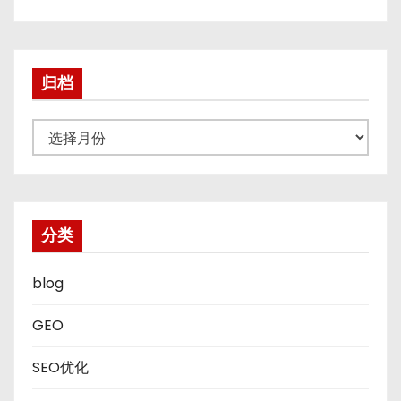
归档
归
档
分类
blog
GEO
SEO优化