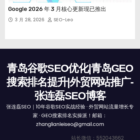
Google 2026 年 3 月核心更新现已推出
3 月 28, 2026
SEO-Leo
青岛谷歌SEO优化|青岛GEO
搜索排名提升|外贸网站推广-
张连磊SEO博客
张连磊SEO｜10年谷歌SEO实战经验 · 外贸网站流量增长专
家 · GEO搜索排名实操派！邮箱：
zhanglianleiseo@gmail.com
站长微信：552043662