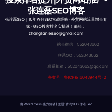
张连磊SEO博客
张连磊SEO｜10年谷歌SEO实战经验 · 外贸网站流量增长专
家 · GEO搜索排名实操派！邮箱：
zhanglianleiseo@gmail.com
站长微信：552043662
联系QQ：552043662
联系邮箱：552043662@qq.com
备案号：鲁ICP备16043944号-2
由 WordPress 强力驱动
|
主题: 青岛SEO 作者
Leo