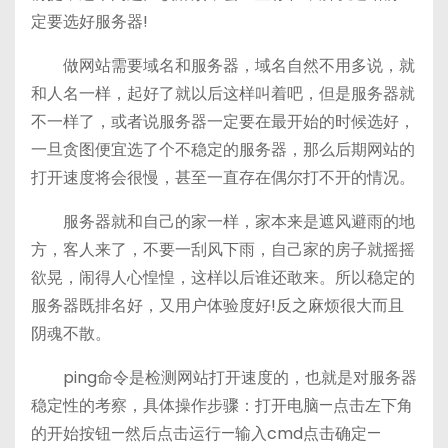
定要选好服务器!
做网站需要域名和服务器，域名自然不用多说，就
和人名一样，起好了就以后这样叫着吧，但是服务器就
不一样了，或者说服务器一定要在最开始的时候选好，
一旦贪图便宜选了个不稳定的服务器，那么后期网站的
打开速度将会很慢，甚至一直存在偶尔打不开的情况。
服务器就和自己的家一样，家本来是遮风避雨的地
方，客人来了，不要一刮风下雨，自己家的房子就摇摇
欲晃，闹得人心惶惶，这样以后谁还敢来。所以稳定的
服务器既排名好，又用户体验度好!反之麻烦很大而且
阴魂不散。
ping命令是检测网站打开速度的，也就是对服务器
稳定性的考察，具体操作步骤：打开电脑—点击左下角
的开始按钮—然后点击运行—输入cmd点击确定—