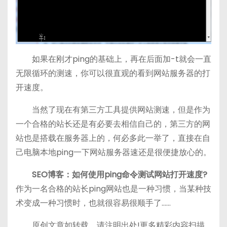
如果在刚才ping的基础上，再在后面加-t就会一直
无限循环的测速，你可以很直观的看到网站服务器的打
开速度。
当然了现在有第三方工具提供网站测速，但是作为
一个合格的站长还是有必要去相信自己的，第三方的网
站也是搭载在服务器上的，何必多此一举了，直接在自
己电脑本地ping一下网站服务器速还是很便捷放心的。
SEO博客：如何使用ping命令测试网站打开速度?
作为一名合格的站长ping网站也是一种习惯，当某种技
术变成一种习惯时，也就很容易很顺手了……
原创文章如转载，请注明出处!更多精彩内容扫描