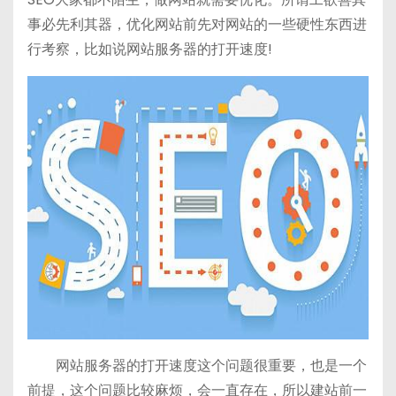
h
b
bl
di
事必先利其器，优化网站前先对网站的一些硬性东西进
a
a
r
t
行考察，比如说网站服务器的打开速度!
t
n
网站服务器的打开速度这个问题很重要，也是一个
前提，这个问题比较麻烦，会一直存在，所以建站前一