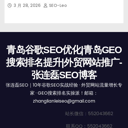
3 月 28, 2026
SEO-Leo
青岛谷歌SEO优化|青岛GEO
搜索排名提升|外贸网站推广-
张连磊SEO博客
张连磊SEO｜10年谷歌SEO实战经验 · 外贸网站流量增长专
家 · GEO搜索排名实操派！邮箱：
zhanglianleiseo@gmail.com
站长微信：552043662
联系QQ：552043662