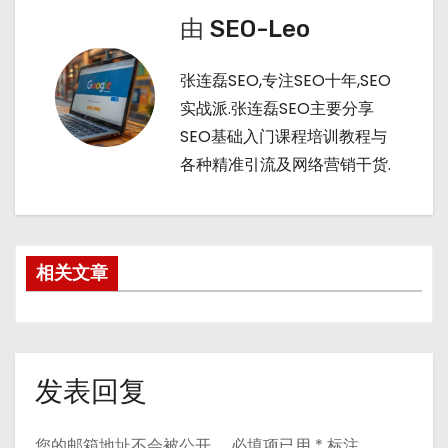
t
n
由
SEO-Leo
张连磊SEO,专注SEO十年,SEO
实战派.张连磊SEO主要分享
SEO基础入门课程培训教程与
各种精准引流及网络营销干货.
相关文章
发表回复
您的邮箱地址不会被公开。
必填项已用
*
标注