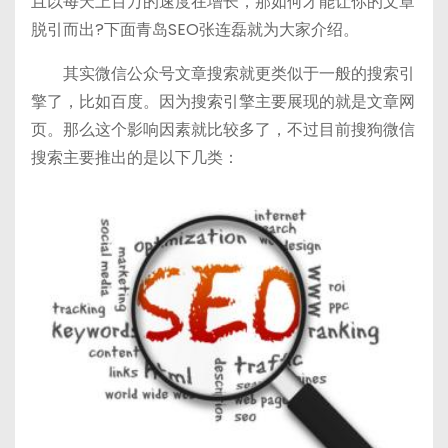
且以每天上百万的速度在增长，那如何才能让你的文章
a
a
r
t
脱引而出?下面青岛SEO张连磊就为大家介绍。
t
n
其实微信公众号文章搜索就更类似于一般的搜索引
擎了，比如百度。因为搜索引擎主要展现的就是文章网
页。那么这个影响因素就比较多了，不过目前搜狗微信
搜索主要推出的是以下几类：