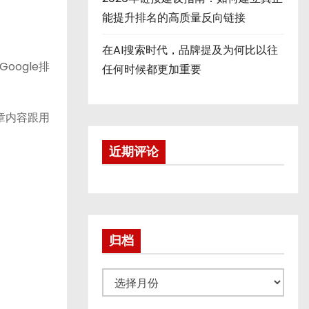
能提升排名的高质量反向链接
在AI搜索时代，品牌提及为何比以往
ogle排
任何时候都更加重要
章内容跟用
近期评论
归档
归
档