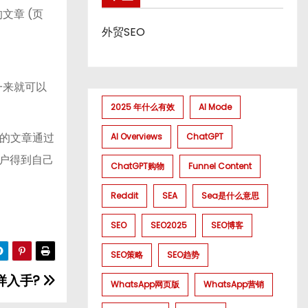
文章 (页
外贸SEO
一来就可以
2025 年什么有效
AI Mode
的文章通过
AI Overviews
ChatGPT
户得到自己
ChatGPT购物
Funnel Content
Reddit
SEA
Sea是什么意思
SEO
SEO2025
SEO博客
SEO策略
SEO趋势
样入手?
WhatsApp网页版
WhatsApp营销