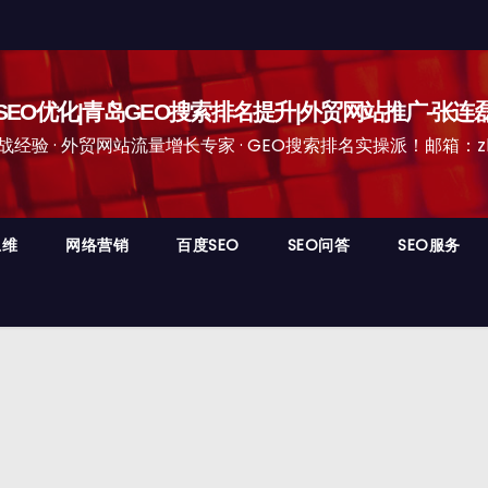
EO优化|青岛GEO搜索排名提升|外贸网站推广-张连
经验 · 外贸网站流量增长专家 · GEO搜索排名实操派！邮箱：zhangli
思维
网络营销
百度SEO
SEO问答
SEO服务