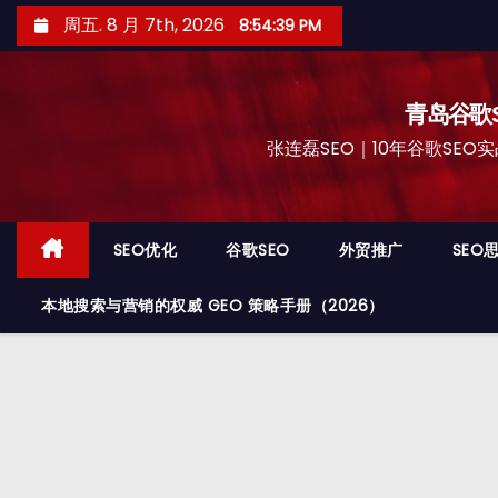
跳
周五. 8 月 7th, 2026
8:54:40 PM
至
内
容
青岛谷歌S
张连磊SEO｜10年谷歌SEO实战
SEO优化
谷歌SEO
外贸推广
SEO
本地搜索与营销的权威 GEO 策略手册（2026）