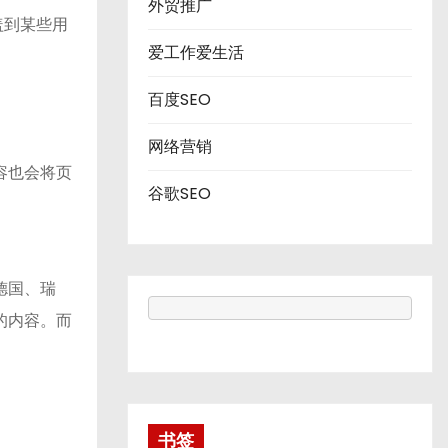
外贸推广
盖到某些用
爱工作爱生活
百度SEO
网络营销
容也会将页
谷歌SEO
德国、瑞
的内容。而
书签