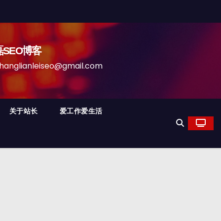
磊SEO博客
anleiseo@gmail.com
关于站长
爱工作爱生活