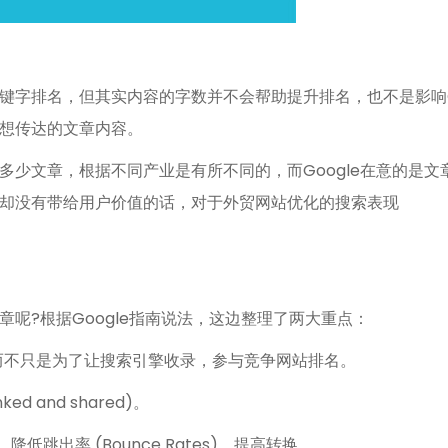
字排名，但其实内容的字数并不会帮助提升排名，也不是影响Go
想传达的文章内容。
少文章，根据不同产业是有所不同的，而Google在意的是文
却没有带给用户价值的话，对于外贸网站优化的搜索表现
呢?根据Google指南说法，这边整理了两大重点：
而不只是为了让搜索引擎收录，参与竞争网站排名。
 and shared)。
降低跳出率 (Bounce Rates)、提高转换