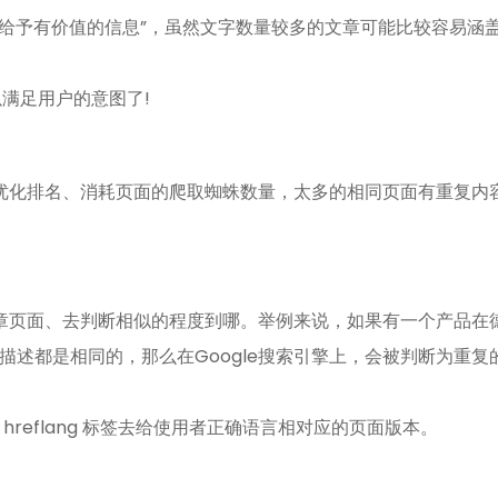
求、给予有价值的信息”，虽然文字数量较多的文章可能比较容易涵
以满足用户的意图了!
站优化排名、消耗页面的爬取蜘蛛数量，太多的相同页面有重复内
章页面、去判断相似的程度到哪。举例来说，如果有一个产品在
述都是相同的，那么在Google搜索引擎上，会被判断为重复
过 hreflang 标签去给使用者正确语言相对应的页面版本。