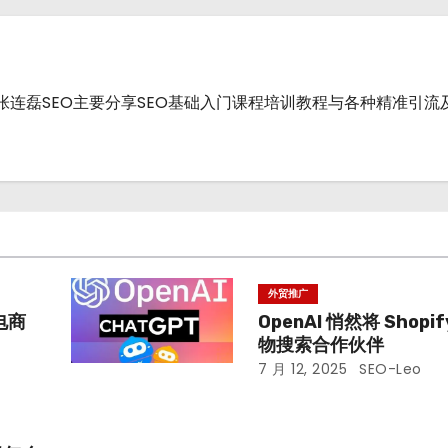
战派.张连磊SEO主要分享SEO基础入门课程培训教程与各种精准引
外贸推广
电商
OpenAI 悄然将 Shop
物搜索合作伙伴
7 月 12, 2025
SEO-Leo