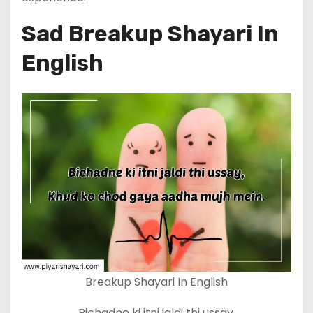
Sad Breakup Shayari In
English
Breakup Shayari In English
Bichadne ki itni jaldi thi ussay,