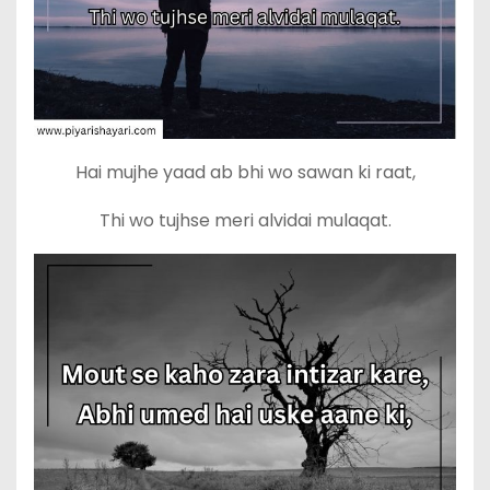
Hai mujhe yaad ab bhi wo sawan ki raat,
Thi wo tujhse meri alvidai mulaqat.