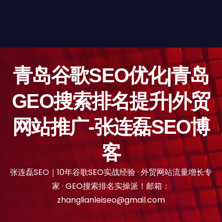
青岛谷歌SEO优化|青岛
GEO搜索排名提升|外贸
网站推广-张连磊SEO博
客
张连磊SEO｜10年谷歌SEO实战经验 · 外贸网站流量增长专
家 · GEO搜索排名实操派！邮箱：
zhanglianleiseo@gmail.com