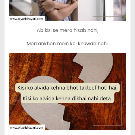
Ab kisi se mera hisab nahi,
Meri ankhon mein koi khuwab nahi.