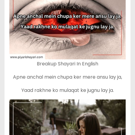
Breakup Shayari In English
Apne anchal mein chupa ker mere ansu lay ja,
Yaad rakhne ko mulaqat ke jugnu lay ja.