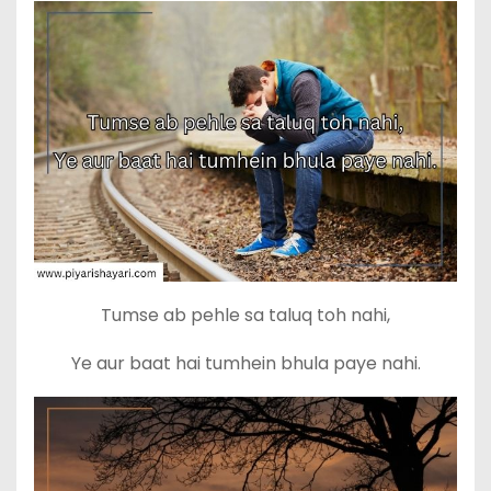
Tumse ab pehle sa taluq toh nahi,
Ye aur baat hai tumhein bhula paye nahi.