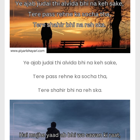
Ye ajab judai thi alvida bhi na keh sake,
Tere pass rehne ka socha tha,
Tere shahir bhi na reh ska.