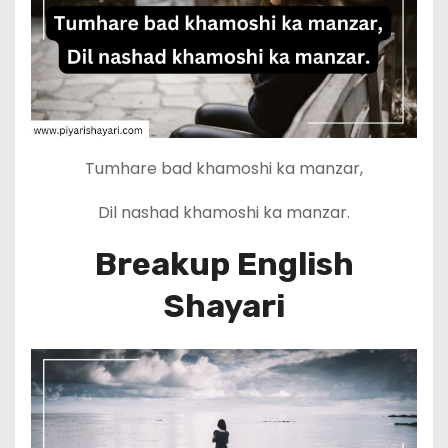
Tumhare bad khamoshi ka manzar,
Dil nashad khamoshi ka manzar.
Breakup English
Shayari