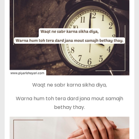
Waqt ne sabr karna sikha diya,
Warna hum toh tera dard jana mout samajh
bethay thay.