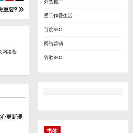
外贸推广
关重要?
爱工作爱生活
百度SEO
网络营销
流及网络营
谷歌SEO
 月核心更新现
书签