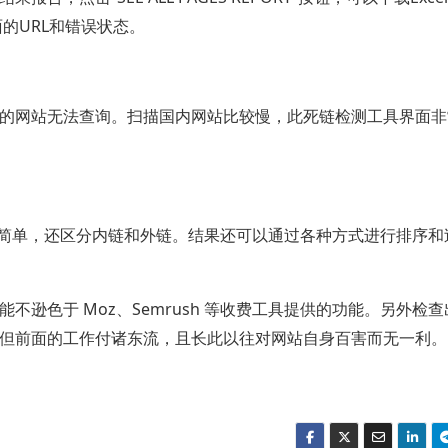
面的URL和错误状态。
的网站无法查询。扫描国内网站比较慢，此死链检测工具界面非
且操作非常简单，还区分内链和外链。结果还可以通过各种方式进行排序
逊色于 Moz、Semrush 等收费工具提供的功能。另外检
但前面的工作付诸东流，且长此以往对网站自身百害而无一利。