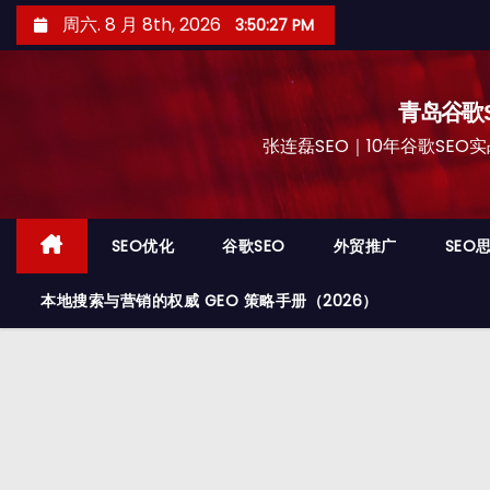
跳
周六. 8 月 8th, 2026
3:50:28 PM
至
内
容
青岛谷歌S
张连磊SEO｜10年谷歌SEO实战
SEO优化
谷歌SEO
外贸推广
SEO
本地搜索与营销的权威 GEO 策略手册（2026）