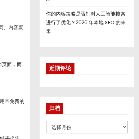
你的内容策略是否针对人工智能搜索
进行了优化？2026 年本地 SEO 的未
页、内容聚
来
。
4页面，而
近期评论
用且免费的
归档
归
档
el结果报告。