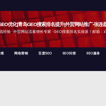
EO优化|青岛GEO搜索排名提升|外贸网站推广-张连
经验 · 外贸网站流量增长专家 · GEO搜索排名实操派！邮箱：zhangli
思维
网络营销
百度SEO
SEO问答
SEO服务