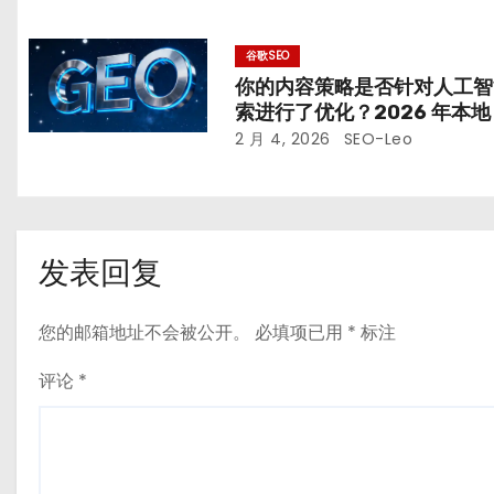
谷歌SEO
你的内容策略是否针对人工智
索进行了优化？2026 年本地 
的未来
2 月 4, 2026
SEO-Leo
发表回复
您的邮箱地址不会被公开。
必填项已用
*
标注
评论
*