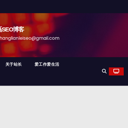
磊SEO博客
anleiseo@gmail.com
关于站长
爱工作爱生活