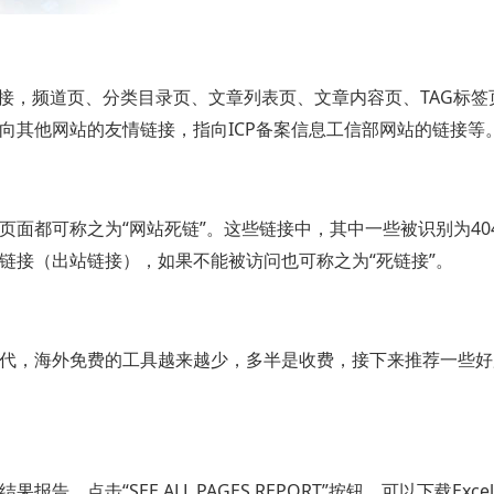
接，频道页、分类目录页、文章列表页、文章内容页、TAG标签
向其他网站的友情链接，指向ICP备案信息工信部网站的链接等
面都可称之为“网站死链”。这些链接中，其中一些被识别为40
链接（出站链接），如果不能被访问也可称之为“死链接”。
代，海外免费的工具越来越少，多半是收费，接下来推荐一些好
点击“SEE ALL PAGES REPORT”按钮，可以下载Exc