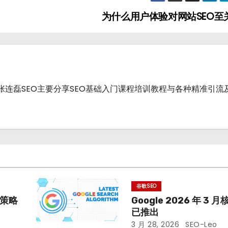
为什么用户体验对网站SEO至
战派.张连磊SEO主要分享SEO基础入门课程培训教程与各种精准引
谷歌SEO
O策略
Google 2026 年 3
已推出
3 月 28, 2026
SEO-Leo