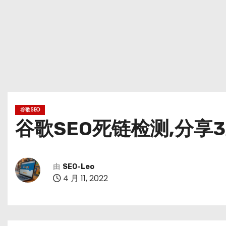
谷歌SEO
谷歌SEO死链检测,分享
由
SEO-Leo
4 月 11, 2022