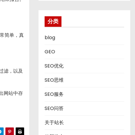
分类
常简单，真
blog
GEO
SEO优化
和过滤，以及
SEO思维
查出网站中存
SEO服务
SEO问答
关于站长