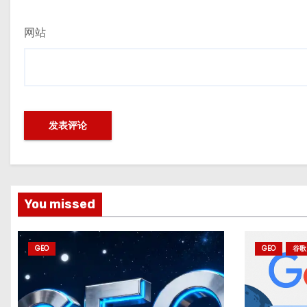
网站
You missed
GEO
GEO
谷歌