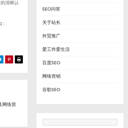
新的清晰认
SEO问答
关于站长
q：
外贸推广
爱工作爱生活
百度SEO
网络营销
谷歌SEO
流及网络营