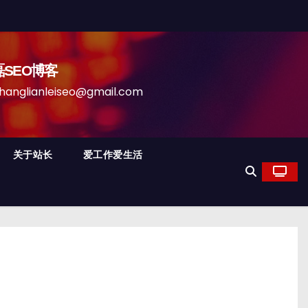
磊SEO博客
anleiseo@gmail.com
关于站长
爱工作爱生活