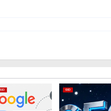
SEO
GEO