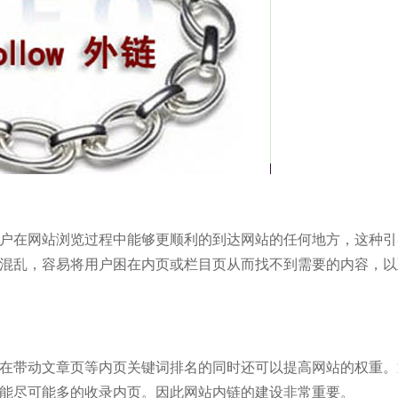
在网站浏览过程中能够更顺利的到达网站的任何地方，这种引
混乱，容易将用户困在内页或栏目页从而找不到需要的内容，以
带动文章页等内页关键词排名的同时还可以提高网站的权重。
能尽可能多的收录内页。因此网站内链的建设非常重要。