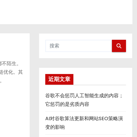
都不陌生。
链优化。其
近期文章
。
谷歌不会惩罚人工智能生成的内容；
它惩罚的是劣质内容
AI对谷歌算法更新和网站SEO策略演
变的影响