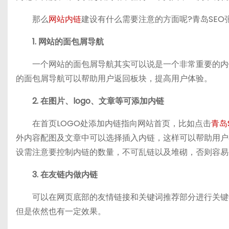
那么
网站内链
建设有什么需要注意的方面呢?青岛SE
1. 网站的面包屑导航
一个网站的面包屑导航其实可以说是一个非常重要的内链
的面包屑导航可以帮助用户返回板块，提高用户体验。
2. 在图片、logo、文章等可添加内链
在首页LOGO处添加内链指向网站首页，比如点击
青岛
外内容配图及文章中可以选择插入内链，这样可以帮助用户
设需注意要控制内链的数量，不可乱链以及堆砌，否则容易
3. 在友链内做内链
可以在网页底部的友情链接和关键词推荐部分进行关键词
但是依然也有一定效果。