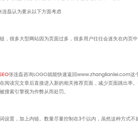
O张连磊认为要从以下方面考虑
，很多大型网站因为页面过多，很多用户往往会迷失在内页中
SEO
张连磊咨询LOGO就能快速返回www.zhanglianlei.com
在阅读完文章后直接进入新的相关推荐页面，减少页面跳出率。
被搜索引擎视为作弊从而处罚。
设置，加上内链。数量尽量控制在3个以内，虽然这种方式不