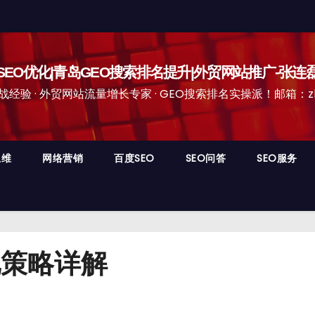
EO优化|青岛GEO搜索排名提升|外贸网站推广-张连
经验 · 外贸网站流量增长专家 · GEO搜索排名实操派！邮箱：zhangli
思维
网络营销
百度SEO
SEO问答
SEO服务
化策略详解