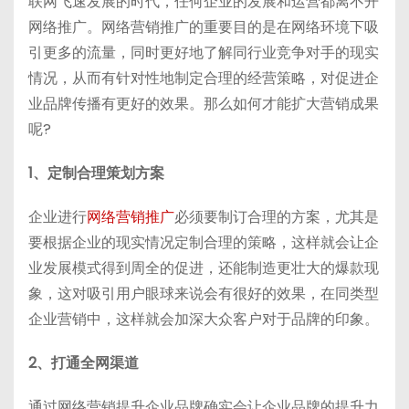
联网飞速发展的时代，任何企业的发展和运营都离不开
h
b
bl
di
网络推广。网络营销推广的重要目的是在网络环境下吸
a
a
r
t
引更多的流量，同时更好地了解同行业竞争对手的现实
t
n
情况，从而有针对性地制定合理的经营策略，对促进企
业品牌传播有更好的效果。那么如何才能扩大营销成果
呢?
1、定制合理策划方案
企业进行
网络营销推广
必须要制订合理的方案，尤其是
要根据企业的现实情况定制合理的策略，这样就会让企
业发展模式得到周全的促进，还能制造更壮大的爆款现
象，这对吸引用户眼球来说会有很好的效果，在同类型
企业营销中，这样就会加深大众客户对于品牌的印象。
2、打通全网渠道
通过网络营销提升企业品牌确实会让企业品牌的提升力