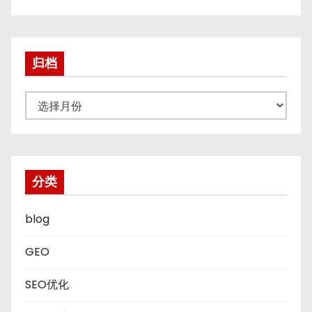
归档
归
档
分类
blog
GEO
SEO优化