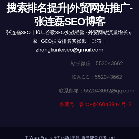
搜索排名提升|外贸网站推广-
张连磊SEO博客
张连磊SEO｜10年谷歌SEO实战经验 · 外贸网站流量增长专
家 · GEO搜索排名实操派！邮箱：
zhanglianleiseo@gmail.com
站长微信：552043662
联系QQ：552043662
联系邮箱：552043662@qq.com
备案号：鲁ICP备16043944号-2
由 WordPress 强力驱动
|
主题: 青岛SEO 作者
Leo