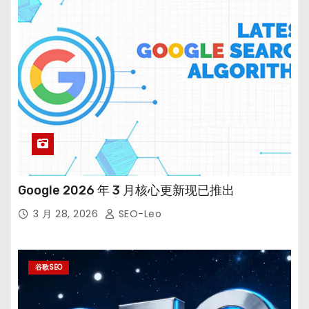
Google 2026 年 3 月核心更新现已推出
3 月 28, 2026
SEO-Leo
谷歌SEO