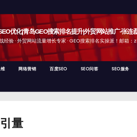
EO优化|青岛GEO搜索排名提升|外贸网站推广-张连
经验 · 外贸网站流量增长专家 · GEO搜索排名实操派！邮箱：zhangli
思维
网络营销
百度SEO
SEO问答
SEO服务
引量