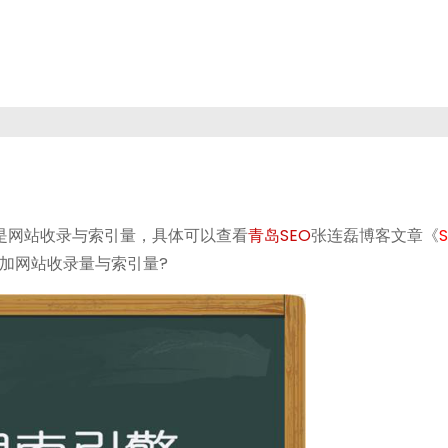
是网站收录与索引量，具体可以查看
青岛SEO
张连磊博客文章《
加网站收录量与索引量?