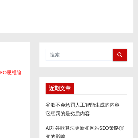
SEO思维陷
近期文章
谷歌不会惩罚人工智能生成的内容；
它惩罚的是劣质内容
AI对谷歌算法更新和网站SEO策略演
变的影响