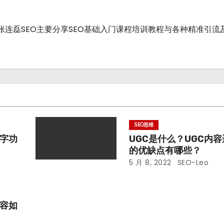
战派.张连磊SEO主要分享SEO基础入门课程培训教程与各种精准引
SEO思维
字功
UGC是什么？UGC内
的优缺点有哪些？
5 月 8, 2022
SEO-Leo
容如