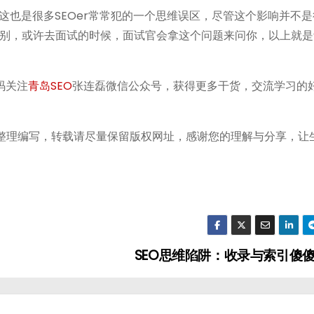
也是很多SEOer常常犯的一个思维误区，尽管这个影响并不是
区别，或许去面试的时候，面试官会拿这个问题来问你，以上就是
码关注
青岛SEO
张连磊微信公众号，获得更多干货，交流学习的好
ei.com/整理编写，转载请尽量保留版权网址，感谢您的理解与分享，
SEO思维陷阱：收录与索引傻