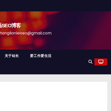
磊SEO博客
anleiseo@gmail.com
关于站长
爱工作爱生活