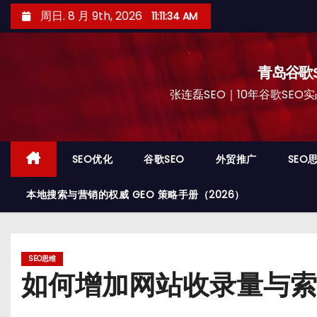
跳
周日. 8 月 9th, 2026
11:11:36 AM
至
内
容
青岛谷歌S
张连磊SEO｜10年谷歌SEO实战
SEO优化
谷歌SEO
外贸推广
SEO
本地搜索与营销的权威 GEO 策略手册（2026）
SEO思维
如何增加网站收录量与索