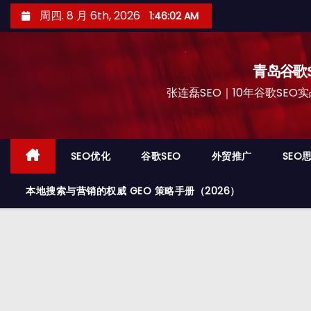
跳
周四. 8 月 6th, 2026
1:46:03 AM
至
内
容
青岛谷歌S
张连磊SEO｜10年谷歌SEO实战
SEO优化
谷歌SEO
外贸推广
SEO
本地搜索与营销的权威 GEO 策略手册（2026）