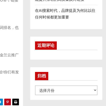
EO带个链接
在AI搜索时代，品牌提及为何比以往
任何时候都更加重要
词排名，也
近期评论
金兰云推广
哈!你们有发
归档
归
档