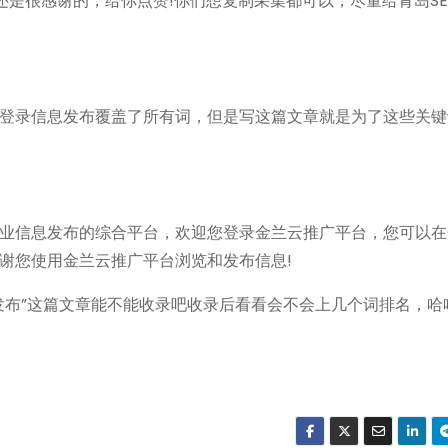
还是很感谢的，给你点赞!你们想复制采集都可以，尽量给青岛S
登录信息发布覆盖了所有词，但是写这篇文章就是为了这些关键
业信息发布的综合平台，欢迎您登录金兰云推广平台，您可以在
谢您使用金兰云推广平台浏览和发布信息!
发布”这篇文章能不能收录吧收录后看看会不会上几个词排名，哈