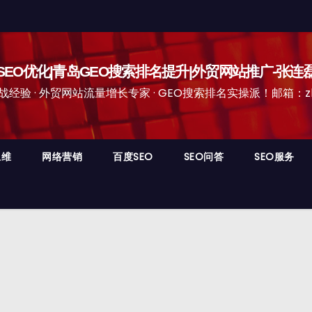
EO优化|青岛GEO搜索排名提升|外贸网站推广-张连
经验 · 外贸网站流量增长专家 · GEO搜索排名实操派！邮箱：zhangli
思维
网络营销
百度SEO
SEO问答
SEO服务