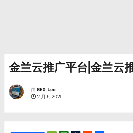
金兰云推广平台|金兰云
由
SEO-Leo
2 月 9, 2021