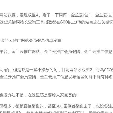
其网站数据，发现权重4、看了一下词库：金兰云推广、金兰云推
这些关键词站长查询工具指数都在800以上!他的站点这些关键
广平台、金兰云推广网站、金兰云推广会员登陆、金兰云推广信息
是不小的，但是都是一些小指数的词，目前网站才权重2，青岛SE
金兰云推广会员登陆、金兰云推广信息发布这些词能不能有排名
也没办法不是，在这里还是要给人家点赞的!
发现很多，都是直接采集的，甚至SEO案例都采集去了，也没备