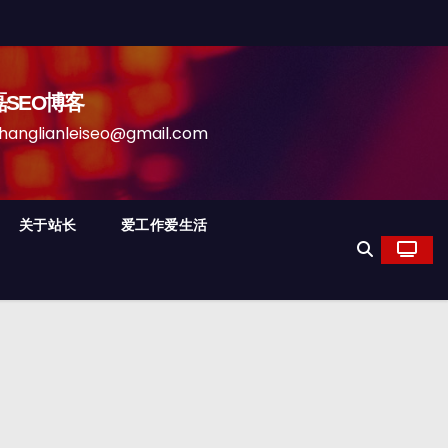
磊SEO博客
anleiseo@gmail.com
关于站长
爱工作爱生活