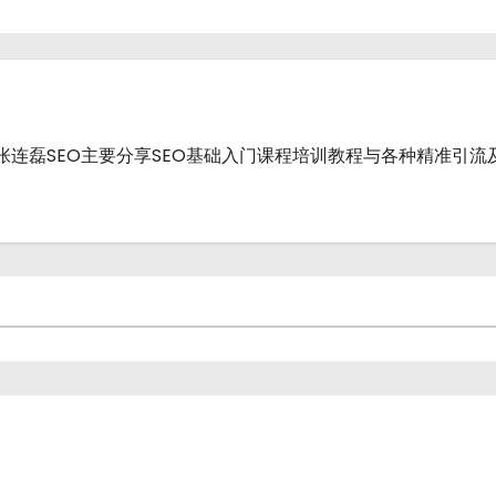
战派.张连磊SEO主要分享SEO基础入门课程培训教程与各种精准引