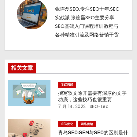
张连磊SEO,专注SEO十年,SEO
实战派.张连磊SEO主要分享
SEO基础入门课程培训教程与
各种精准引流及网络营销干货.
相关文章
SEO思维
撰写软文除开需要有深厚的文字
功底，这些技巧也很重要
7 月 14, 2022
SEO-Leo
SEO优化
网络营销
青岛SEO:SEM与SEO的区别是什