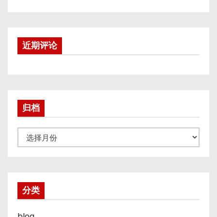
近期评论
归档
归
档
分类
blog