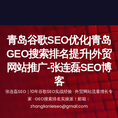
青岛谷歌SEO优化|青岛
GEO搜索排名提升|外贸
网站推广-张连磊SEO博
客
张连磊SEO｜10年谷歌SEO实战经验 · 外贸网站流量增长专
家 · GEO搜索排名实操派！邮箱：
zhanglianleiseo@gmail.com