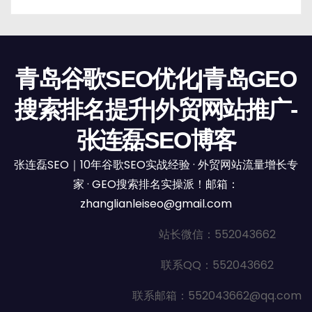
青岛谷歌SEO优化|青岛GEO
搜索排名提升|外贸网站推广-
张连磊SEO博客
张连磊SEO｜10年谷歌SEO实战经验 · 外贸网站流量增长专
家 · GEO搜索排名实操派！邮箱：
zhanglianleiseo@gmail.com
站长微信：552043662
联系QQ：552043662
联系邮箱：552043662@qq.com