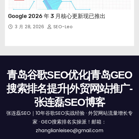
Google 2026 年 3 月核心更新现已推出
3 月 28, 2026
SEO-Leo
青岛谷歌SEO优化|青岛GEO
搜索排名提升|外贸网站推广-
张连磊SEO博客
张连磊SEO｜10年谷歌SEO实战经验 · 外贸网站流量增长专
家 · GEO搜索排名实操派！邮箱：
zhanglianleiseo@gmail.com