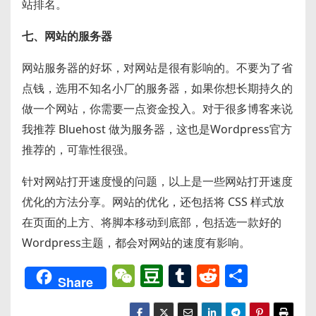
站排名。
七、网站的服务器
网站服务器的好坏，对网站是很有影响的。不要为了省
点钱，选用不知名小厂的服务器，如果你想长期持久的
做一个网站，你需要一点资金投入。对于很多博客来说
我推荐 Bluehost 做为服务器，这也是Wordpress官方
推荐的，可靠性很强。
针对网站打开速度慢的问题，以上是一些网站打开速度
优化的方法分享。网站的优化，还包括将 CSS 样式放
在页面的上方、将脚本移动到底部，包括选一款好的
Wordpress主题，都会对网站的速度有影响。
W
D
T
R
分
Share
e
o
u
e
享