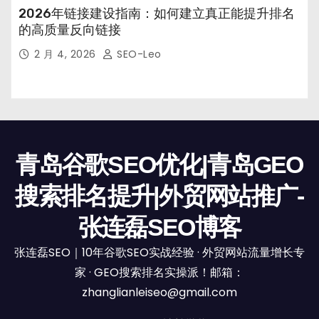
2026年链接建设指南：如何建立真正能提升排名
的高质量反向链接
2 月 4, 2026
SEO-Leo
青岛谷歌SEO优化|青岛GEO
搜索排名提升|外贸网站推广-
张连磊SEO博客
张连磊SEO｜10年谷歌SEO实战经验 · 外贸网站流量增长专
家 · GEO搜索排名实操派！邮箱：
zhanglianleiseo@gmail.com