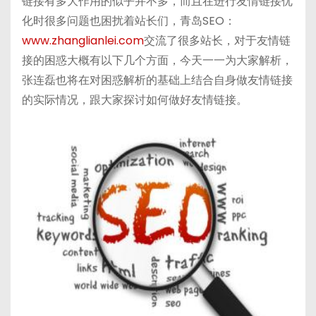
链接有多大作用的似乎并不多，而且在进行友情链接优
a
a
r
t
化时很多问题也困扰着站长们，青岛SEO：
t
n
www.zhanglianlei.com
交流了很多站长，对于友情链
接的困惑大概有以下几个方面，今天一一为大家解析，
张连磊也将在对困惑解析的基础上结合自身做友情链接
的实际情况，跟大家探讨如何做好友情链接。