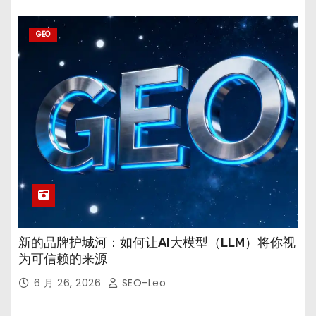
GEO
新的品牌护城河：如何让AI大模型（LLM）将你视
为可信赖的来源
6 月 26, 2026
SEO-Leo