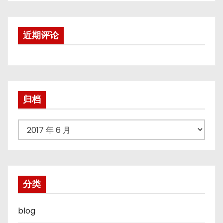
近期评论
归档
归
档
分类
blog