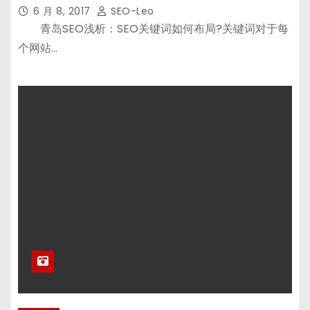
6 月 8, 2017
SEO-Leo
青岛SEO浅析：SEO关键词如何布局?关键词对于每
个网站…