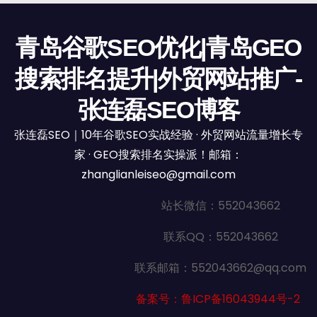
青岛谷歌SEO优化|青岛GEO
搜索排名提升|外贸网站推广-
张连磊SEO博客
张连磊SEO｜10年谷歌SEO实战经验 · 外贸网站流量增长专
家 · GEO搜索排名实操派！邮箱：
zhanglianleiseo@gmail.com
站长微信：552043662
联系QQ：552043662
联系邮箱：552043662@qq.com
备案号：鲁ICP备16043944号-2